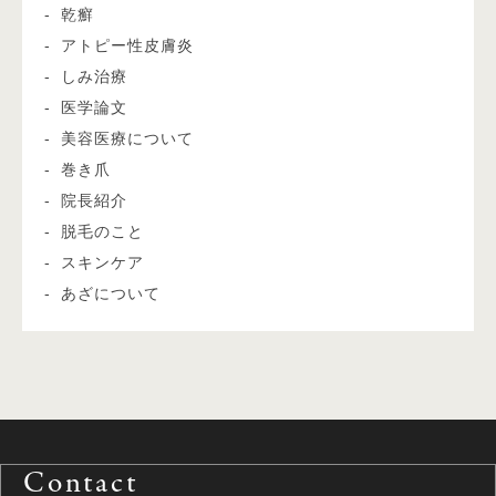
乾癬
アトピー性皮膚炎
しみ治療
医学論文
美容医療について
巻き爪
院長紹介
脱毛のこと
スキンケア
あざについて
Contact