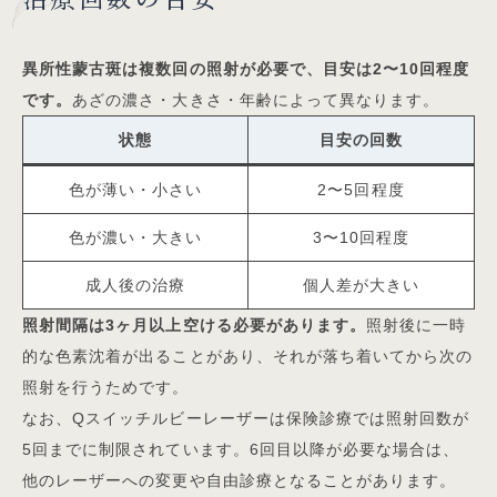
異所性蒙古斑は複数回の照射が必要で、目安は2〜10回程度
です。
あざの濃さ・大きさ・年齢によって異なります。
状態
目安の回数
色が薄い・小さい
2〜5回程度
色が濃い・大きい
3〜10回程度
成人後の治療
個人差が大きい
照射間隔は3ヶ月以上空ける必要があります。
照射後に一時
的な色素沈着が出ることがあり、それが落ち着いてから次の
照射を行うためです。
なお、Qスイッチルビーレーザーは保険診療では照射回数が
5回までに制限されています。6回目以降が必要な場合は、
他のレーザーへの変更や自由診療となることがあります。