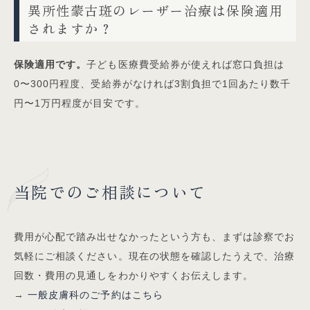
異所性蒙古斑のレーザー治療は保険適用
されますか？
保険適用です。
子ども医療費受給券が使えれば窓口負担は
0〜300円程度、受給券がなければ3割負担で1回あたり数千
円〜1万円程度が目安です。
当院でのご相談について
費用が心配で踏み出せなかったという方も、まずは診察でお
気軽にご相談ください。現在の状態を確認したうえで、治療
回数・費用の見通しをわかりやすくお伝えします。
→
一般皮膚科のご予約はこちら