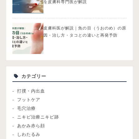
を皮膚科専門医が解説
皮膚科医が解説｜魚の目（うおのめ）の原
因・治し方・タコとの違いと再発予防
カテゴリー
打撲・内出血
フットケア
毛穴治療
ニキビ治療ニキビ跡
あかみ赤ら顔
しわたるみ