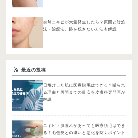
突然ニキビが大量発生したら？原因と対処
法・治療法、跡を残さない方法も解説
最近の投稿
日焼けした肌に医療脱毛はできる？断られ
る理由と再開までの目安を皮膚科専門医が
解説
ニキビ・肌荒れがあっても医療脱毛はでき
る？毛包炎との違いと悪化を防ぐポイント